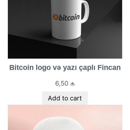
Bitcoin logo və yazı çaplı Fincan
6,50
₼
Add to cart