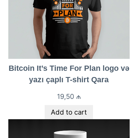
Bitcoin It’s Time For Plan logo və
yazı çaplı T-shirt Qara
19,50
₼
Add to cart