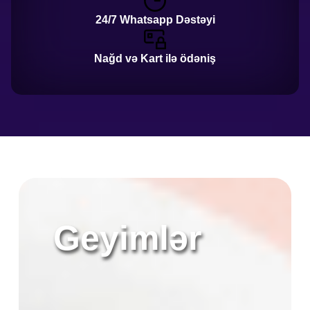
24/7 Whatsapp Dəstəyi
Nağd və Kart ilə ödəniş
Geyimlər