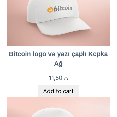
Bitcoin logo və yazı çaplı Kepka
Ağ
11,50
₼
Add to cart