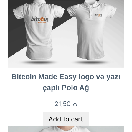
Bitcoin Made Easy logo və yazı
çaplı Polo Ağ
21,50
₼
Add to cart