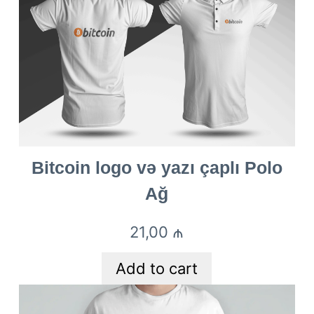
Bitcoin logo və yazı çaplı Polo
Ağ
21,00
₼
Add to cart