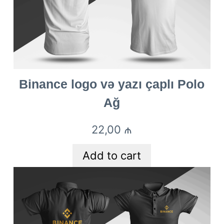
Binance logo və yazı çaplı Polo
Ağ
22,00
₼
Add to cart