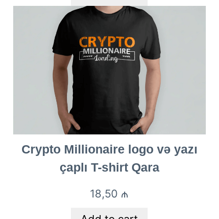
Crypto Millionaire logo və yazı
çaplı T-shirt Qara
18,50
₼
Add to cart