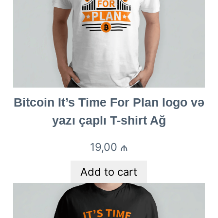
Bitcoin It’s Time For Plan logo və
yazı çaplı T-shirt Ağ
19,00
₼
Add to cart