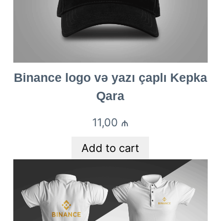
Binance logo və yazı çaplı Kepka
Qara
11,00
₼
Add to cart