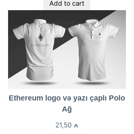
Add to cart
Ethereum logo və yazı çaplı Polo
Ağ
21,50
₼