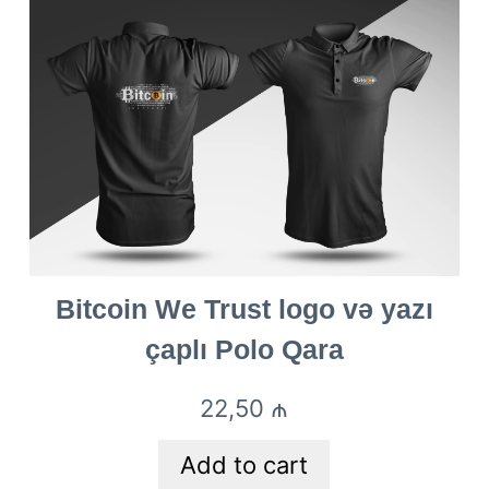
Bitcoin We Trust logo və yazı
çaplı Polo Qara
22,50
₼
Add to cart