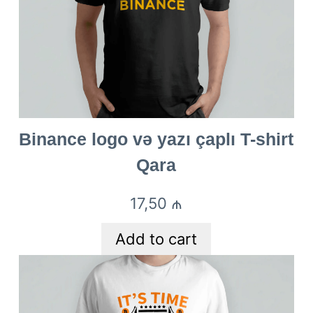
Binance logo və yazı çaplı T-shirt
Qara
17,50
₼
Add to cart