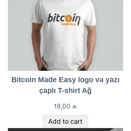
Bitcoin Made Easy logo və yazı
çaplı T-shirt Ağ
18,00
₼
Add to cart