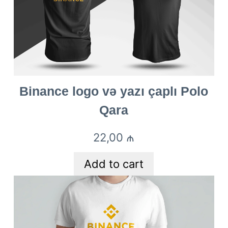
Binance logo və yazı çaplı Polo
Qara
22,00
₼
Add to cart