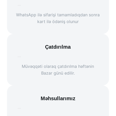
WhatsApp ilə sifarişi tamamladıqdan sonra
kart ilə ödəniş olunur
Çatdırılma
Müvəqqəti olaraq çatdırılma həftənin
Bazar günü edilir.
Məhsullarımız