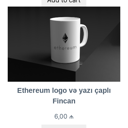
Ethereum logo və yazı çaplı
Fincan
6,00
₼