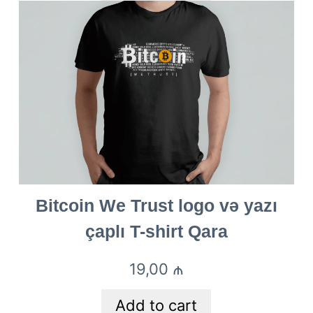
Bitcoin We Trust logo və yazı
çaplı T-shirt Qara
19,00
₼
Add to cart