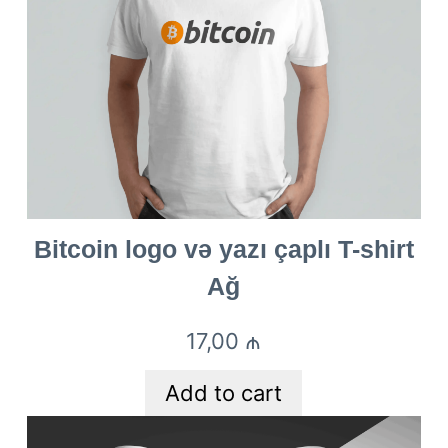
Bitcoin logo və yazı çaplı T-shirt
Ağ
17,00
₼
Add to cart