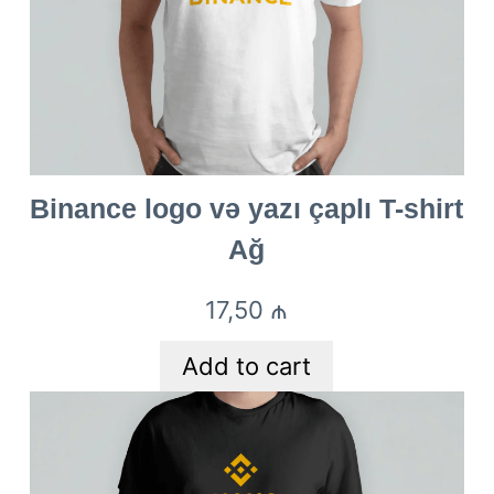
Binance logo və yazı çaplı T-shirt
Ağ
17,50
₼
Add to cart