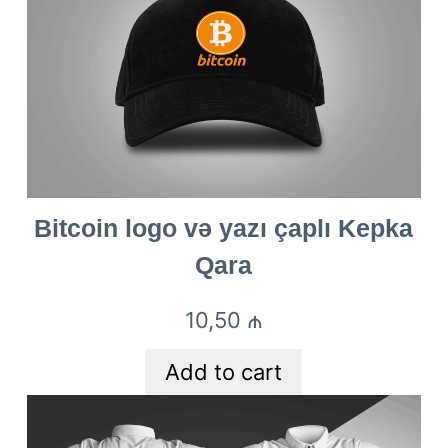
Bitcoin logo və yazı çaplı Kepka
Qara
10,50
₼
Add to cart