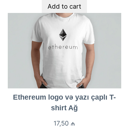
Add to cart
Ethereum logo və yazı çaplı T-
shirt Ağ
17,50
₼