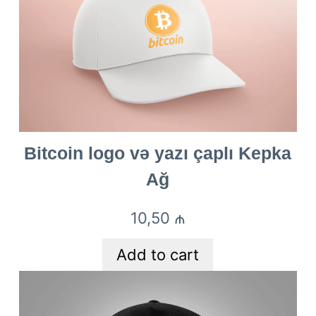
Bitcoin logo və yazı çaplı Kepka
Ağ
10,50
₼
Add to cart