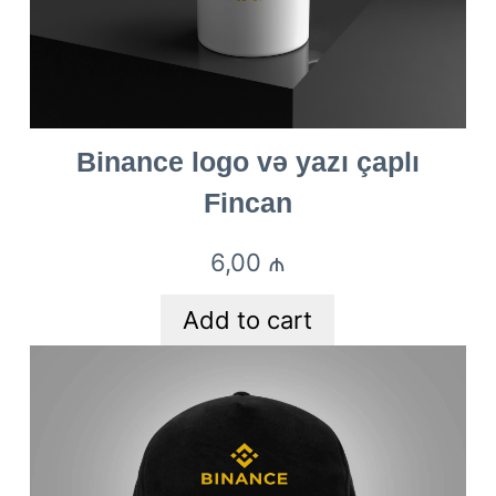
Binance logo və yazı çaplı
Fincan
6,00
₼
Add to cart