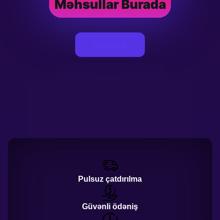
Məhsullar Burada
Məhsullar
Pulsuz çatdırılma
Güvənli ödəniş