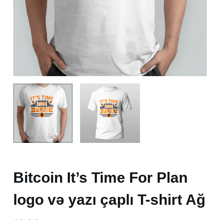
Bitcoin It’s Time For Plan
logo və yazı çaplı T-shirt Ağ