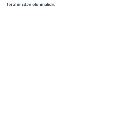
tərəfinizdən olunmalıdır.