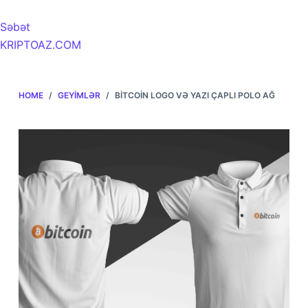
Səbət
KRIPTOAZ.COM
HOME
/
GEYIMLƏR
/
BITCOIN LOGO VƏ YAZI ÇAPLI POLO AĞ