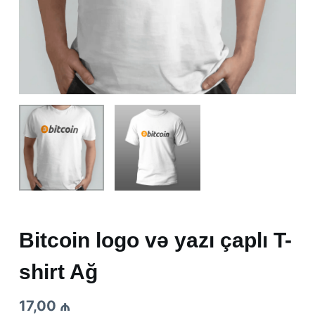
Bitcoin logo və yazı çaplı T-
shirt Ağ
17,00
₼