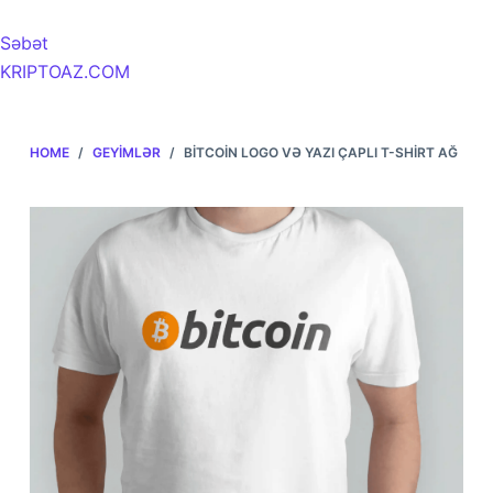
Səbət
KRIPTOAZ.COM
HOME
/
GEYIMLƏR
/
BITCOIN LOGO VƏ YAZI ÇAPLI T-SHIRT AĞ