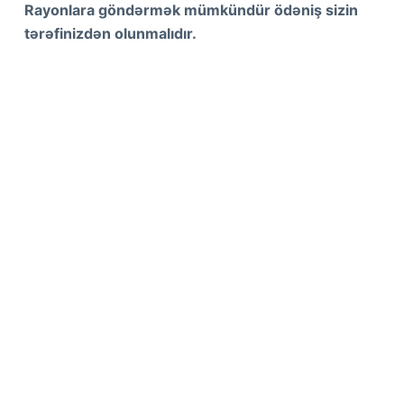
Rayonlara göndərmək mümkündür ödəniş sizin
tərəfinizdən olunmalıdır.